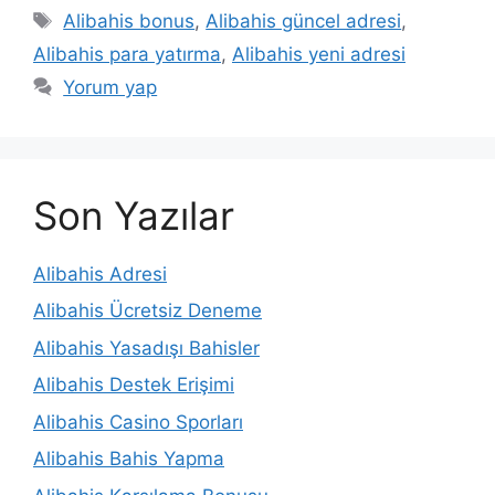
Etiketler
Alibahis bonus
,
Alibahis güncel adresi
,
Alibahis para yatırma
,
Alibahis yeni adresi
Yorum yap
Son Yazılar
Alibahis Adresi
Alibahis Ücretsiz Deneme
Alibahis Yasadışı Bahisler
Alibahis Destek Erişimi
Alibahis Casino Sporları
Alibahis Bahis Yapma