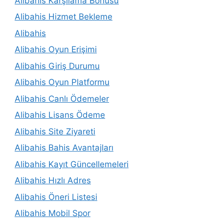
Alibahis Karşılama Bonusu
Alibahis Hizmet Bekleme
Alibahis
Alibahis Oyun Erişimi
Alibahis Giriş Durumu
Alibahis Oyun Platformu
Alibahis Canlı Ödemeler
Alibahis Lisans Ödeme
Alibahis Site Ziyareti
Alibahis Bahis Avantajları
Alibahis Kayıt Güncellemeleri
Alibahis Hızlı Adres
Alibahis Öneri Listesi
Alibahis Mobil Spor