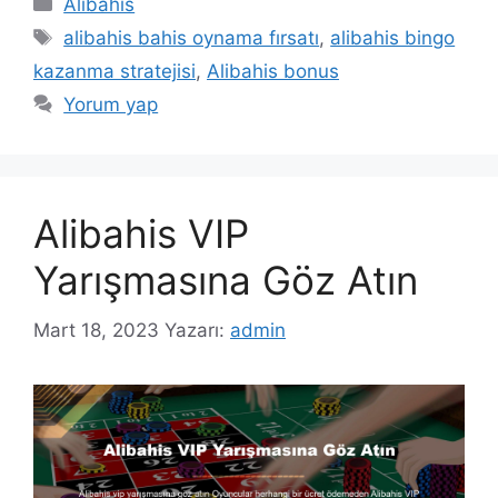
Kategoriler
Alibahis
Etiketler
alibahis bahis oynama fırsatı
,
alibahis bingo
kazanma stratejisi
,
Alibahis bonus
Yorum yap
Alibahis VIP
Yarışmasına Göz Atın
Mart 18, 2023
Yazarı:
admin