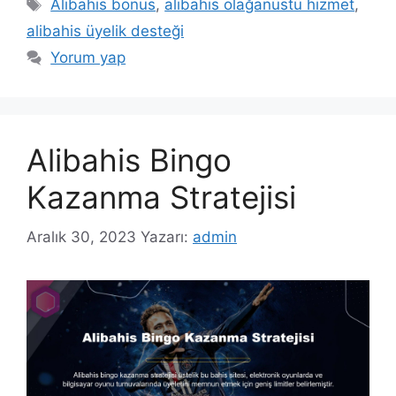
Etiketler
Alibahis bonus
,
alibahis olağanüstü hizmet
,
alibahis üyelik desteği
Yorum yap
Alibahis Bingo
Kazanma Stratejisi
Aralık 30, 2023
Yazarı:
admin