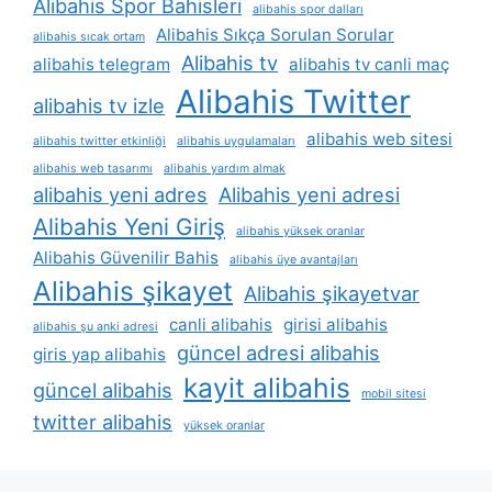
Alibahis Spor Bahisleri
alibahis spor dalları
Alibahis Sıkça Sorulan Sorular
alibahis sıcak ortam
Alibahis tv
alibahis telegram
alibahis tv canli maç
Alibahis Twitter
alibahis tv izle
alibahis web sitesi
alibahis twitter etkinliği
alibahis uygulamaları
alibahis web tasarımı
alibahis yardım almak
alibahis yeni adres
Alibahis yeni adresi
Alibahis Yeni Giriş
alibahis yüksek oranlar
Alibahis Güvenilir Bahis
alibahis üye avantajları
Alibahis şikayet
Alibahis şikayetvar
canli alibahis
girisi alibahis
alibahis şu anki adresi
güncel adresi alibahis
giris yap alibahis
kayit alibahis
güncel alibahis
mobil sitesi
twitter alibahis
yüksek oranlar