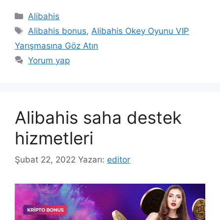
Kategoriler
Alibahis
Etiketler
Alibahis bonus
,
Alibahis Okey Oyunu VIP
Yarışmasına Göz Atın
Yorum yap
Alibahis saha destek
hizmetleri
Şubat 22, 2022
Yazarı:
editor