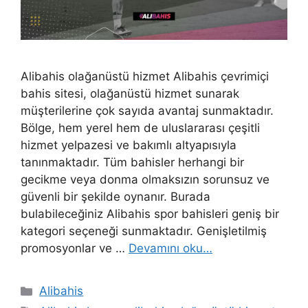
Alibahis olağanüstü hizmet Alibahis çevrimiçi
bahis sitesi, olağanüstü hizmet sunarak
müşterilerine çok sayıda avantaj sunmaktadır.
Bölge, hem yerel hem de uluslararası çeşitli
hizmet yelpazesi ve bakımlı altyapısıyla
tanınmaktadır. Tüm bahisler herhangi bir
gecikme veya donma olmaksızın sorunsuz ve
güvenli bir şekilde oynanır. Burada
bulabileceğiniz Alibahis spor bahisleri geniş bir
kategori seçeneği sunmaktadır. Genişletilmiş
promosyonlar ve …
Devamını oku…
Kategoriler
Alibahis