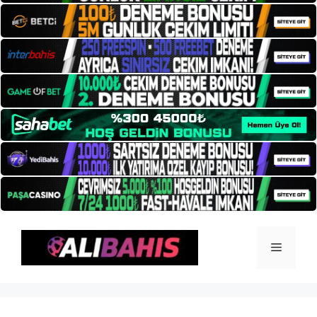
İçeriğe
atla
Menü