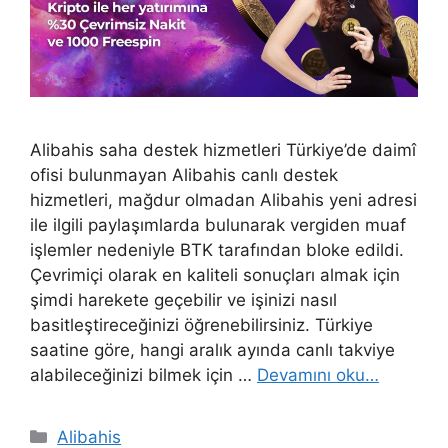
Alibahis saha destek hizmetleri Türkiye’de daimî
ofisi bulunmayan Alibahis canlı destek
hizmetleri, mağdur olmadan Alibahis yeni adresi
ile ilgili paylaşımlarda bulunarak vergiden muaf
işlemler nedeniyle BTK tarafından bloke edildi.
Çevrimiçi olarak en kaliteli sonuçları almak için
şimdi harekete geçebilir ve işinizi nasıl
basitleştireceğinizi öğrenebilirsiniz. Türkiye
saatine göre, hangi aralık ayında canlı takviye
alabileceğinizi bilmek için …
Devamını oku…
Kategoriler
Alibahis