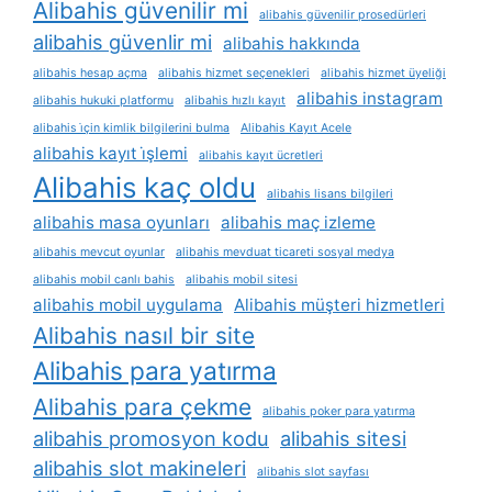
Alibahis güvenilir mi
alibahis güvenilir prosedürleri
alibahis güvenlir mi
alibahis hakkında
alibahis hesap açma
alibahis hizmet seçenekleri
alibahis hizmet üyeliği
alibahis instagram
alibahis hukuki platformu
alibahis hızlı kayıt
alibahis i̇çin kimlik bilgilerini bulma
Alibahis Kayıt Acele
alibahis kayıt i̇şlemi
alibahis kayıt ücretleri
Alibahis kaç oldu
alibahis lisans bilgileri
alibahis masa oyunları
alibahis maç izleme
alibahis mevcut oyunlar
alibahis mevduat ticareti sosyal medya
alibahis mobil canlı bahis
alibahis mobil sitesi
alibahis mobil uygulama
Alibahis müşteri hizmetleri
Alibahis nasıl bir site
Alibahis para yatırma
Alibahis para çekme
alibahis poker para yatırma
alibahis promosyon kodu
alibahis sitesi
alibahis slot makineleri
alibahis slot sayfası