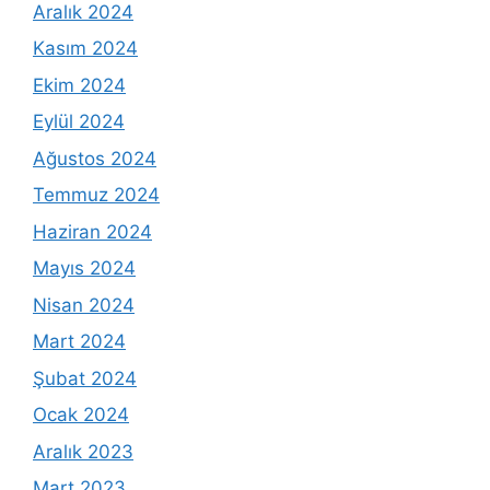
Aralık 2024
Kasım 2024
Ekim 2024
Eylül 2024
Ağustos 2024
Temmuz 2024
Haziran 2024
Mayıs 2024
Nisan 2024
Mart 2024
Şubat 2024
Ocak 2024
Aralık 2023
Mart 2023