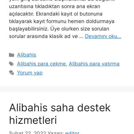
uzantısına tıkladıktan sonra ana ekran
açılacaktır. Ekrandaki kayıt ol butonuna
tıklayarak kayıt formunu hemen doldurmaya
başlayabilirsiniz. Üye olurken size sorulan
sorular arasında klasik ad ve …
Devamını oku…
Kategoriler
Alibahis
Etiketler
Alibahis para çekme
,
Alibahis para yatırma
Yorum yap
Alibahis saha destek
hizmetleri
Şubat 22, 2022
Yazarı:
editor