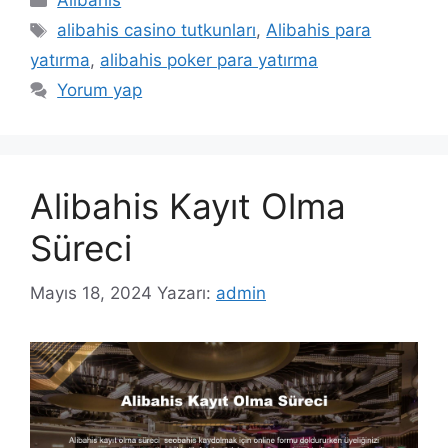
Alibahis
Etiketler
alibahis casino tutkunları
,
Alibahis para
yatırma
,
alibahis poker para yatırma
Yorum yap
Alibahis Kayıt Olma
Süreci
Mayıs 18, 2024
Yazarı:
admin