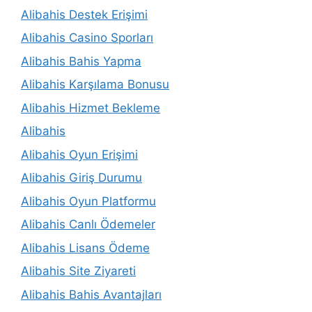
Alibahis Destek Erişimi
Alibahis Casino Sporları
Alibahis Bahis Yapma
Alibahis Karşılama Bonusu
Alibahis Hizmet Bekleme
Alibahis
Alibahis Oyun Erişimi
Alibahis Giriş Durumu
Alibahis Oyun Platformu
Alibahis Canlı Ödemeler
Alibahis Lisans Ödeme
Alibahis Site Ziyareti
Alibahis Bahis Avantajları