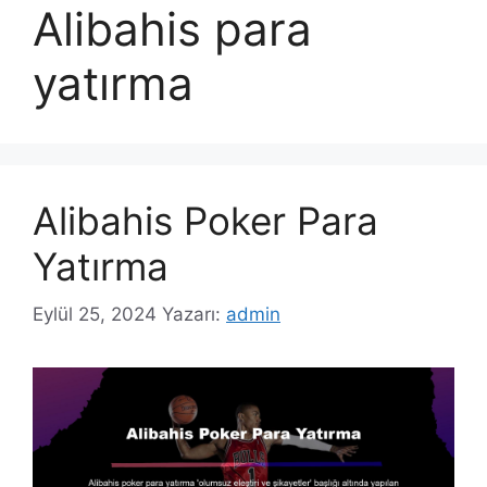
Alibahis para
yatırma
Alibahis Poker Para
Yatırma
Eylül 25, 2024
Yazarı:
admin