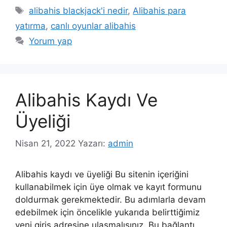
Etiketler
alibahis blackjack'i nedir
,
Alibahis para
yatırma
,
canlı oyunlar alibahis
Yorum yap
Alibahis Kaydı Ve
Üyeliği
Nisan 21, 2022
Yazarı:
admin
Alibahis kaydı ve üyeliği Bu sitenin içeriğini
kullanabilmek için üye olmak ve kayıt formunu
doldurmak gerekmektedir. Bu adımlarla devam
edebilmek için öncelikle yukarıda belirttiğimiz
yeni giriş adresine ulaşmalısınız. Bu bağlantı