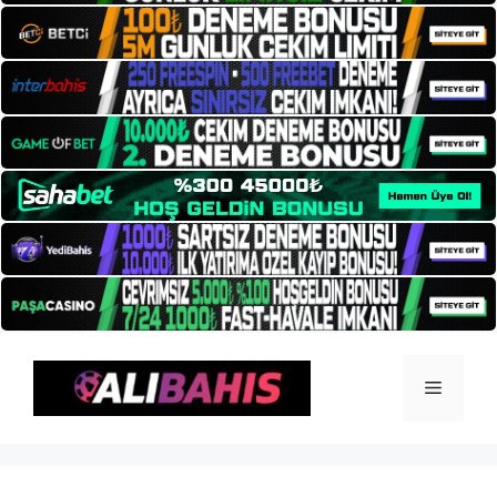
İçeriğe
atla
Menü