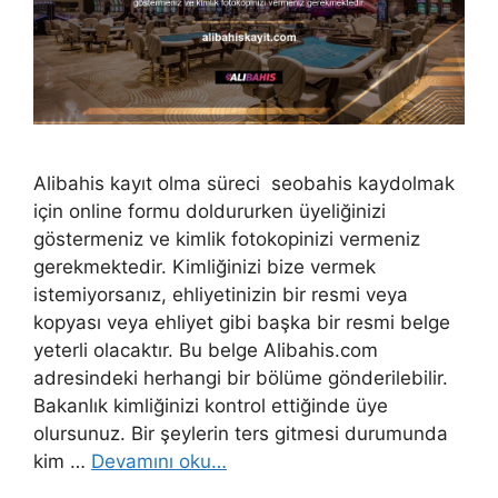
Alibahis kayıt olma süreci seobahis kaydolmak
için online formu doldururken üyeliğinizi
göstermeniz ve kimlik fotokopinizi vermeniz
gerekmektedir. Kimliğinizi bize vermek
istemiyorsanız, ehliyetinizin bir resmi veya
kopyası veya ehliyet gibi başka bir resmi belge
yeterli olacaktır. Bu belge Alibahis.com
adresindeki herhangi bir bölüme gönderilebilir.
Bakanlık kimliğinizi kontrol ettiğinde üye
olursunuz. Bir şeylerin ters gitmesi durumunda
kim …
Devamını oku…