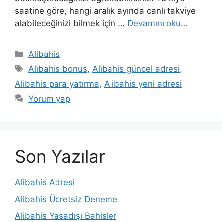
saatine göre, hangi aralık ayında canlı takviye
alabileceğinizi bilmek için …
Devamını oku…
Kategoriler
Alibahis
Etiketler
Alibahis bonus
,
Alibahis güncel adresi
,
Alibahis para yatırma
,
Alibahis yeni adresi
Yorum yap
Son Yazılar
Alibahis Adresi
Alibahis Ücretsiz Deneme
Alibahis Yasadışı Bahisler