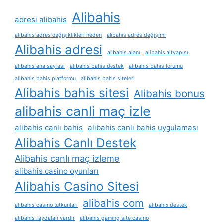
Alibahis
adresi alibahis
alibahis adres değişiklikleri neden
alibahis adres değişimi
Alibahis adresi
alibahis alanı
alibahis altyapısı
alibahis ana sayfası
alibahis bahis destek
alibahis bahis forumu
alibahis bahis platformu
alibahis bahis siteleri
Alibahis bahis sitesi
Alibahis bonus
alibahis canli maç izle
alibahis canlı bahis
alibahis canlı bahis uygulaması
Alibahis Canlı Destek
Alibahis canlı maç izleme
alibahis casino oyunları
Alibahis Casino Sitesi
alibahis com
alibahis casino tutkunları
alibahis destek
alibahis faydaları vardır
alibahis gaming site casino