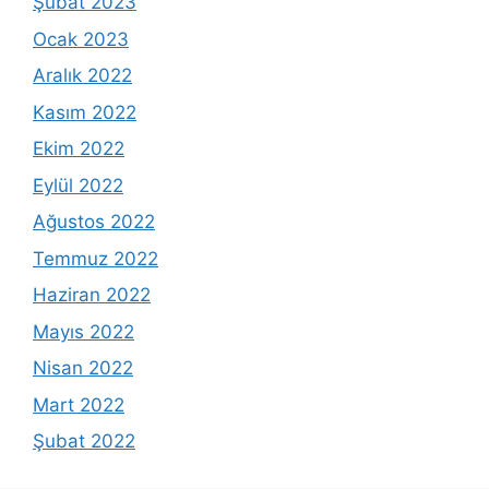
Şubat 2023
Ocak 2023
Aralık 2022
Kasım 2022
Ekim 2022
Eylül 2022
Ağustos 2022
Temmuz 2022
Haziran 2022
Mayıs 2022
Nisan 2022
Mart 2022
Şubat 2022