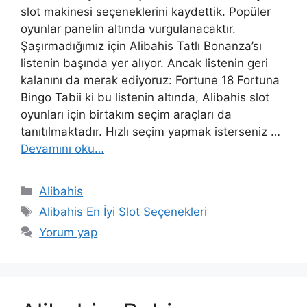
slot makinesi seçeneklerini kaydettik. Popüler
oyunlar panelin altında vurgulanacaktır.
Şaşırmadığımız için Alibahis Tatlı Bonanza’sı
listenin başında yer alıyor. Ancak listenin geri
kalanını da merak ediyoruz: Fortune 18 Fortuna
Bingo Tabii ki bu listenin altında, Alibahis slot
oyunları için birtakım seçim araçları da
tanıtılmaktadır. Hızlı seçim yapmak isterseniz …
Devamını oku…
Kategoriler
Alibahis
Etiketler
Alibahis En İyi Slot Seçenekleri
Yorum yap