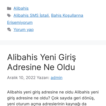
Kategoriler
Alibahis
Etiketler
Alibahis SMS İptali
,
Bahis Koşullarına
Erişemiyorum
Yorum yap
Alibahis Yeni Giriş
Adresine Ne Oldu
Aralık 10, 2022
Yazarı:
admin
Alibahis yeni giriş adresine ne oldu Alibahis yeni
giriş adresine ne oldu? Çok sayıda geri dönüş,
yeni oturum açma adreslerinin kaynağı da