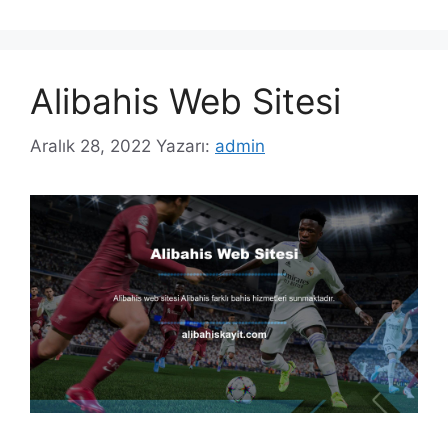
Alibahis Web Sitesi
Aralık 28, 2022
Yazarı:
admin