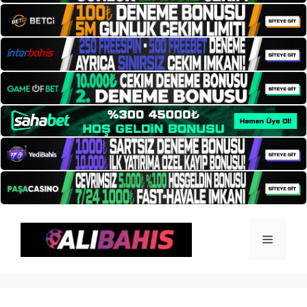
İçeriğe
atla
Menü