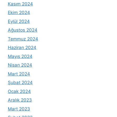
Kasım 2024
Ekim 2024
Eylül 2024
Ağustos 2024
Temmuz 2024
Haziran 2024
Mayıs 2024
Nisan 2024
Mart 2024
Şubat 2024
Ocak 2024
Aralık 2023
Mart 2023