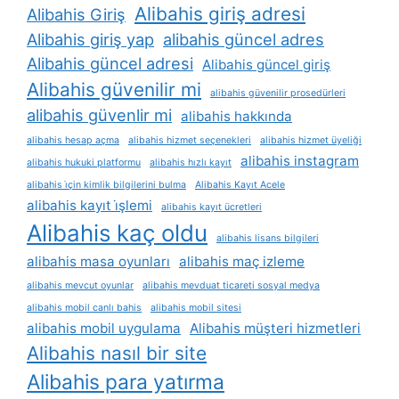
Alibahis giriş adresi
Alibahis Giriş
Alibahis giriş yap
alibahis güncel adres
Alibahis güncel adresi
Alibahis güncel giriş
Alibahis güvenilir mi
alibahis güvenilir prosedürleri
alibahis güvenlir mi
alibahis hakkında
alibahis hesap açma
alibahis hizmet seçenekleri
alibahis hizmet üyeliği
alibahis instagram
alibahis hukuki platformu
alibahis hızlı kayıt
alibahis i̇çin kimlik bilgilerini bulma
Alibahis Kayıt Acele
alibahis kayıt i̇şlemi
alibahis kayıt ücretleri
Alibahis kaç oldu
alibahis lisans bilgileri
alibahis masa oyunları
alibahis maç izleme
alibahis mevcut oyunlar
alibahis mevduat ticareti sosyal medya
alibahis mobil canlı bahis
alibahis mobil sitesi
alibahis mobil uygulama
Alibahis müşteri hizmetleri
Alibahis nasıl bir site
Alibahis para yatırma