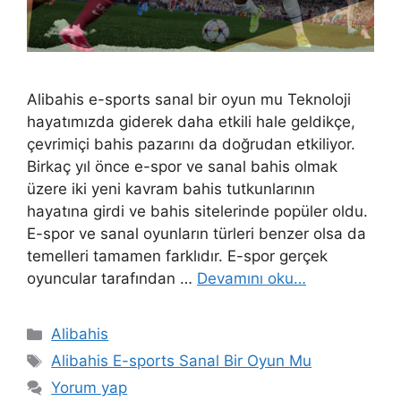
Alibahis e-sports sanal bir oyun mu Teknoloji
hayatımızda giderek daha etkili hale geldikçe,
çevrimiçi bahis pazarını da doğrudan etkiliyor.
Birkaç yıl önce e-spor ve sanal bahis olmak
üzere iki yeni kavram bahis tutkunlarının
hayatına girdi ve bahis sitelerinde popüler oldu.
E-spor ve sanal oyunların türleri benzer olsa da
temelleri tamamen farklıdır. E-spor gerçek
oyuncular tarafından …
Devamını oku…
Kategoriler
Alibahis
Etiketler
Alibahis E-sports Sanal Bir Oyun Mu
Yorum yap