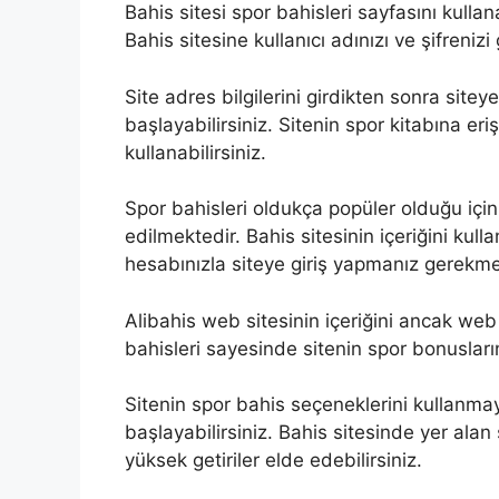
Bahis sitesi spor bahisleri sayfasını kullan
Bahis sitesine kullanıcı adınızı ve şifreniz
Site adres bilgilerini girdikten sonra siteye
başlayabilirsiniz. Sitenin spor kitabına eri
kullanabilirsiniz.
Spor bahisleri oldukça popüler olduğu için 
edilmektedir. Bahis sitesinin içeriğini kull
hesabınızla siteye giriş yapmanız gerekme
Alibahis web sitesinin içeriğini ancak web 
bahisleri sayesinde sitenin spor bonusların
Sitenin spor bahis seçeneklerini kullanma
başlayabilirsiniz. Bahis sitesinde yer ala
yüksek getiriler elde edebilirsiniz.