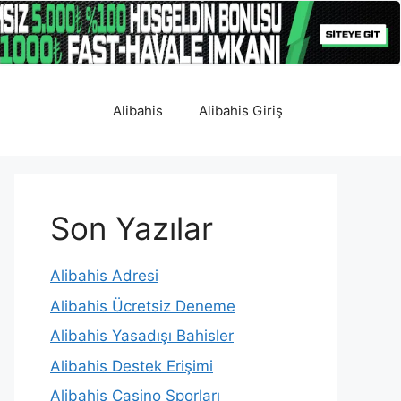
Alibahis
Alibahis Giriş
Son Yazılar
Alibahis Adresi
Alibahis Ücretsiz Deneme
Alibahis Yasadışı Bahisler
Alibahis Destek Erişimi
Alibahis Casino Sporları