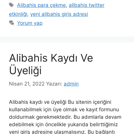
Etiketler
Alibahis para çekme
,
alibahis twitter
etkinliği
,
yeni alibahis giriş adresi
Yorum yap
Alibahis Kaydı Ve
Üyeliği
Nisan 21, 2022
Yazarı:
admin
Alibahis kaydı ve üyeliği Bu sitenin içeriğini
kullanabilmek için üye olmak ve kayıt formunu
doldurmak gerekmektedir. Bu adımlarla devam
edebilmek için öncelikle yukarıda belirttiğimiz
yeni giriş adresine ulaşmalısınız. Bu bağlantı