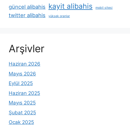
kayit alibahis
güncel alibahis
mobil sitesi
twitter alibahis
yüksek oranlar
Arşivler
Haziran 2026
Mayıs 2026
Eylül 2025
Haziran 2025
Mayıs 2025
Şubat 2025
Ocak 2025