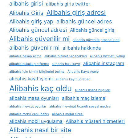
alibahis girisi
alibahis giris twitter
Alibahis giriş adresi
Alibahis Giriş
Alibahis giriş yap
alibahis güncel adres
Alibahis güncel adresi
Alibahis güncel giriş
Alibahis güvenilir mi
alibahis güvenilir prosedürleri
alibahis güvenlir mi
alibahis hakkında
alibahis hesap açma
alibahis hizmet seçenekleri
alibahis hizmet üyeliği
alibahis instagram
alibahis hukuki platformu
alibahis hızlı kayıt
alibahis i̇çin kimlik bilgilerini bulma
Alibahis Kayıt Acele
alibahis kayıt i̇şlemi
alibahis kayıt ücretleri
Alibahis kaç oldu
alibahis lisans bilgileri
alibahis masa oyunları
alibahis maç izleme
alibahis mevcut oyunlar
alibahis mevduat ticareti sosyal medya
alibahis mobil canlı bahis
alibahis mobil sitesi
alibahis mobil uygulama
Alibahis müşteri hizmetleri
Alibahis nasıl bir site