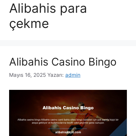
Alibahis para
çekme
Alibahis Casino Bingo
Mayıs 16, 2025
Yazarı:
admin