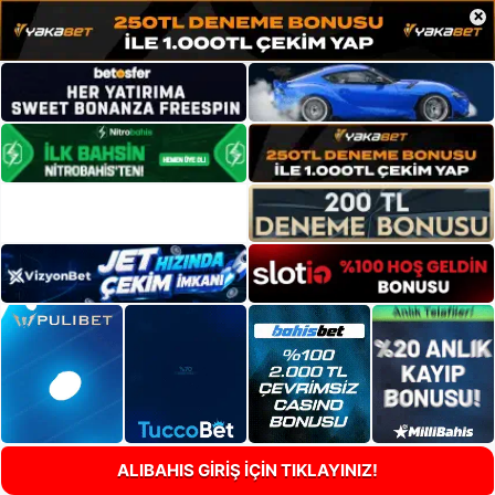
×
ALIBAHIS GİRİŞ İÇİN TIKLAYINIZ!