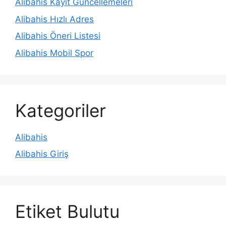
Alibahis Kayıt Güncellemeleri
Alibahis Hızlı Adres
Alibahis Öneri Listesi
Alibahis Mobil Spor
Kategoriler
Alibahis
Alibahis Giriş
Etiket Bulutu