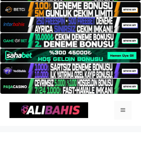
İçeriğe
atla
Menü