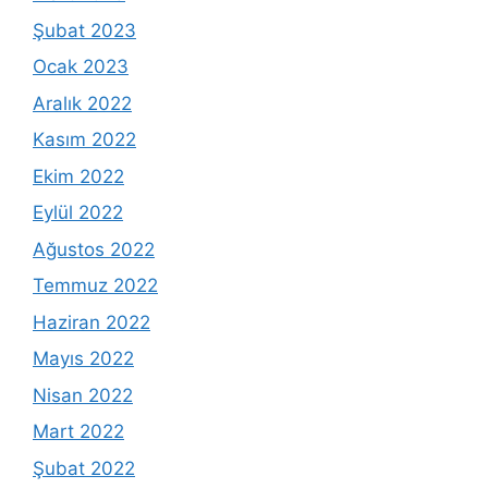
Şubat 2023
Ocak 2023
Aralık 2022
Kasım 2022
Ekim 2022
Eylül 2022
Ağustos 2022
Temmuz 2022
Haziran 2022
Mayıs 2022
Nisan 2022
Mart 2022
Şubat 2022