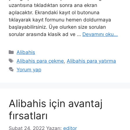
uzantısına tıkladıktan sonra ana ekran
açılacaktır. Ekrandaki kayıt ol butonuna
tıklayarak kayıt formunu hemen doldurmaya
başlayabilirsiniz. Üye olurken size sorulan
sorular arasında klasik ad ve …
Devamını oku…
Kategoriler
Alibahis
Etiketler
Alibahis para çekme
,
Alibahis para yatırma
Yorum yap
Alibahis için avantaj
fırsatları
Şubat 24, 2022
Yazarı:
editor