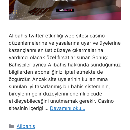
Alibahis twitter etkinliği web sitesi casino
düzenlemelerine ve yasalarına uyar ve üyelerine
kazançlarını en üst düzeye çıkarmalarına
yardımcı olacak özel fırsatlar sunar. Sonuç:
Bahisçiler ayrıca Alibahis hakkında sunduğumuz
bilgilerden aboneliğinizi iptal etmekte de
özgürdür. Ancak site üyelerinin kullanımına
sunulan iyi tasarlanmış bir bahis sisteminin,
bireylerin gelir düzeylerini önemli ölçüde
etkileyebileceğini unutmamak gerekir. Casino
sitesinin içeriği …
Devamını oku…
Kategoriler
Alibahis