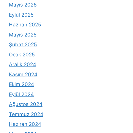
Mayıs 2026
Eylül 2025
Haziran 2025
Mayıs 2025
Şubat 2025
Ocak 2025
Aralık 2024
Kasım 2024
Ekim 2024
Eylül 2024
Ağustos 2024
Temmuz 2024
Haziran 2024