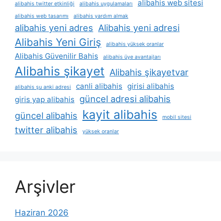
alibahis web sitesi
alibahis twitter etkinliği
alibahis uygulamaları
alibahis web tasarımı
alibahis yardım almak
alibahis yeni adres
Alibahis yeni adresi
Alibahis Yeni Giriş
alibahis yüksek oranlar
Alibahis Güvenilir Bahis
alibahis üye avantajları
Alibahis şikayet
Alibahis şikayetvar
canli alibahis
girisi alibahis
alibahis şu anki adresi
güncel adresi alibahis
giris yap alibahis
kayit alibahis
güncel alibahis
mobil sitesi
twitter alibahis
yüksek oranlar
Arşivler
Haziran 2026