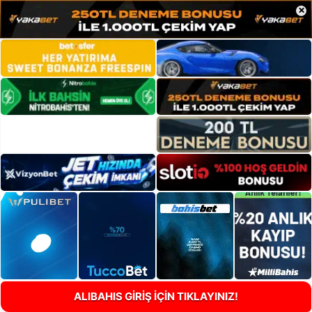
×
ALIBAHIS GİRİŞ İÇİN TIKLAYINIZ!