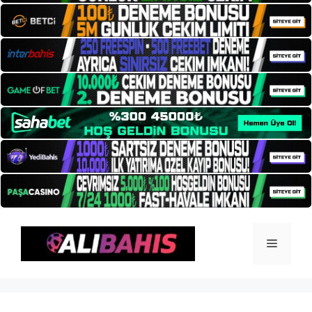
İçeriğe
atla
Menü