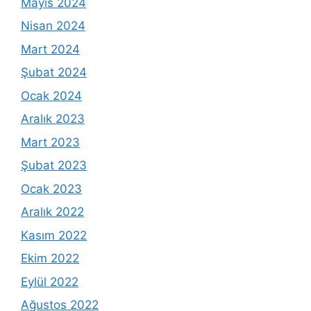
Mayıs 2024
Nisan 2024
Mart 2024
Şubat 2024
Ocak 2024
Aralık 2023
Mart 2023
Şubat 2023
Ocak 2023
Aralık 2022
Kasım 2022
Ekim 2022
Eylül 2022
Ağustos 2022