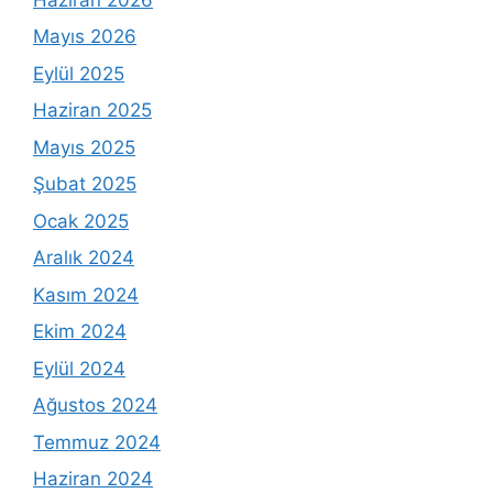
Mayıs 2026
Eylül 2025
Haziran 2025
Mayıs 2025
Şubat 2025
Ocak 2025
Aralık 2024
Kasım 2024
Ekim 2024
Eylül 2024
Ağustos 2024
Temmuz 2024
Haziran 2024