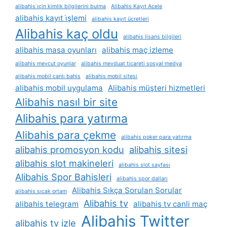
alibahis i̇çin kimlik bilgilerini bulma
Alibahis Kayıt Acele
alibahis kayıt i̇şlemi
alibahis kayıt ücretleri
Alibahis kaç oldu
alibahis lisans bilgileri
alibahis masa oyunları
alibahis maç izleme
alibahis mevcut oyunlar
alibahis mevduat ticareti sosyal medya
alibahis mobil canlı bahis
alibahis mobil sitesi
alibahis mobil uygulama
Alibahis müşteri hizmetleri
Alibahis nasıl bir site
Alibahis para yatırma
Alibahis para çekme
alibahis poker para yatırma
alibahis promosyon kodu
alibahis sitesi
alibahis slot makineleri
alibahis slot sayfası
Alibahis Spor Bahisleri
alibahis spor dalları
Alibahis Sıkça Sorulan Sorular
alibahis sıcak ortam
Alibahis tv
alibahis telegram
alibahis tv canli maç
Alibahis Twitter
alibahis tv izle