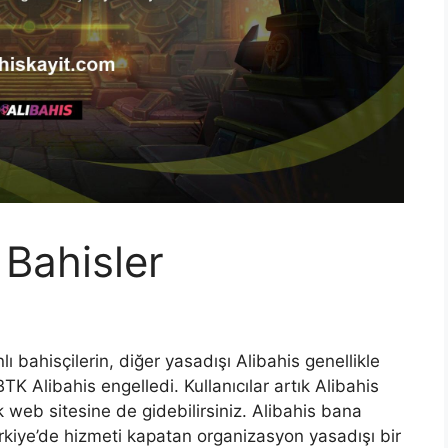
 Bahisler
lı bahisçilerin, diğer yasadışı Alibahis genellikle
BTK Alibahis engelledi. Kullanıcılar artık Alibahis
k web sitesine de gidebilirsiniz. Alibahis bana
ürkiye’de hizmeti kapatan organizasyon yasadışı bir