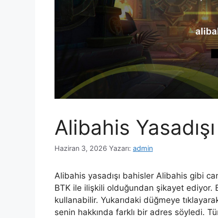
Alibahis Yasadışı
Haziran 3, 2026
Yazarı:
admin
Alibahis yasadışı bahisler Alibahis gibi can
BTK ile ilişkili olduğundan şikayet ediyor. 
kullanabilir. Yukarıdaki düğmeye tıklayara
senin hakkında farklı bir adres söyledi. T