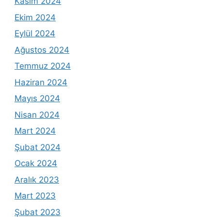
Kasım 2024
Ekim 2024
Eylül 2024
Ağustos 2024
Temmuz 2024
Haziran 2024
Mayıs 2024
Nisan 2024
Mart 2024
Şubat 2024
Ocak 2024
Aralık 2023
Mart 2023
Şubat 2023