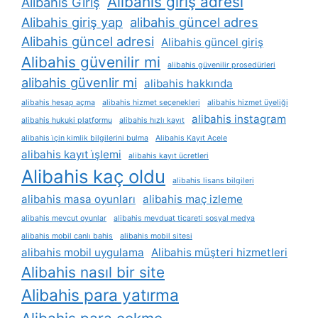
Alibahis giriş adresi
Alibahis Giriş
Alibahis giriş yap
alibahis güncel adres
Alibahis güncel adresi
Alibahis güncel giriş
Alibahis güvenilir mi
alibahis güvenilir prosedürleri
alibahis güvenlir mi
alibahis hakkında
alibahis hesap açma
alibahis hizmet seçenekleri
alibahis hizmet üyeliği
alibahis instagram
alibahis hukuki platformu
alibahis hızlı kayıt
alibahis i̇çin kimlik bilgilerini bulma
Alibahis Kayıt Acele
alibahis kayıt i̇şlemi
alibahis kayıt ücretleri
Alibahis kaç oldu
alibahis lisans bilgileri
alibahis masa oyunları
alibahis maç izleme
alibahis mevcut oyunlar
alibahis mevduat ticareti sosyal medya
alibahis mobil canlı bahis
alibahis mobil sitesi
alibahis mobil uygulama
Alibahis müşteri hizmetleri
Alibahis nasıl bir site
Alibahis para yatırma