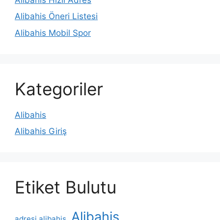
Alibahis Öneri Listesi
Alibahis Mobil Spor
Kategoriler
Alibahis
Alibahis Giriş
Etiket Bulutu
Alibahis
adresi alibahis