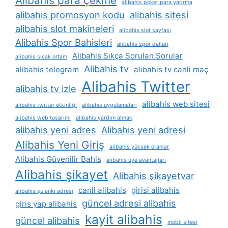
Alibahis para çekme
alibahis poker para yatırma
alibahis promosyon kodu
alibahis sitesi
alibahis slot makineleri
alibahis slot sayfası
Alibahis Spor Bahisleri
alibahis spor dalları
Alibahis Sıkça Sorulan Sorular
alibahis sıcak ortam
Alibahis tv
alibahis telegram
alibahis tv canli maç
Alibahis Twitter
alibahis tv izle
alibahis web sitesi
alibahis twitter etkinliği
alibahis uygulamaları
alibahis web tasarımı
alibahis yardım almak
alibahis yeni adres
Alibahis yeni adresi
Alibahis Yeni Giriş
alibahis yüksek oranlar
Alibahis Güvenilir Bahis
alibahis üye avantajları
Alibahis şikayet
Alibahis şikayetvar
canli alibahis
girisi alibahis
alibahis şu anki adresi
güncel adresi alibahis
giris yap alibahis
kayit alibahis
güncel alibahis
mobil sitesi