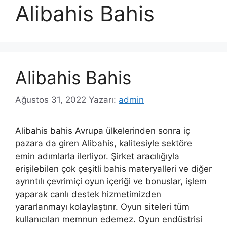
Alibahis Bahis
Alibahis Bahis
Ağustos 31, 2022
Yazarı:
admin
Alibahis bahis Avrupa ülkelerinden sonra iç
pazara da giren Alibahis, kalitesiyle sektöre
emin adımlarla ilerliyor. Şirket aracılığıyla
erişilebilen çok çeşitli bahis materyalleri ve diğer
ayrıntılı çevrimiçi oyun içeriği ve bonuslar, işlem
yaparak canlı destek hizmetimizden
yararlanmayı kolaylaştırır. Oyun siteleri tüm
kullanıcıları memnun edemez. Oyun endüstrisi