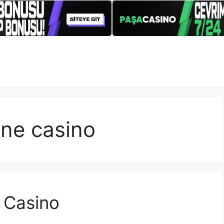
line casino
e Casino