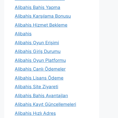
Alibahis Bahis Yapma
Alibahis Karşılama Bonusu
Alibahis Hizmet Bekleme
Alibahis
Alibahis Oyun Erişimi
Alibahis Giriş Durumu
Alibahis Oyun Platformu
Alibahis Canlı Ödemeler
Alibahis Lisans Ödeme
Alibahis Site Ziyareti
Alibahis Bahis Avantajları
Alibahis Kayıt Güncellemeleri
Alibahis Hızlı Adres