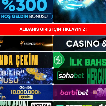
ALIBAHIS GİRİŞ İÇİN TIKLAYINIZ!